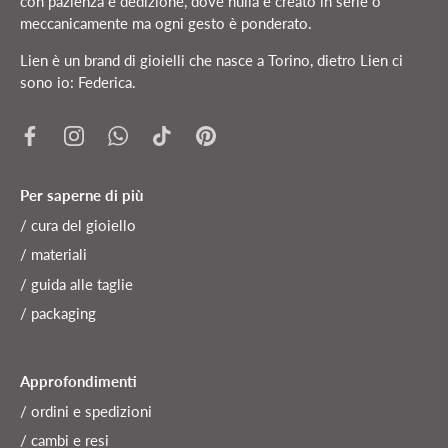
con pazienza e dedizione, dove nulla è creato in serie o
meccanicamente ma ogni gesto è ponderato.
Lien è un brand di gioielli che nasce a Torino, dietro Lien ci
sono io: Federica.
Per saperne di più
/ cura del gioiello
/ materiali
/ guida alle taglie
/ packaging
Approfondimenti
/ ordini e spedizioni
/ cambi e resi