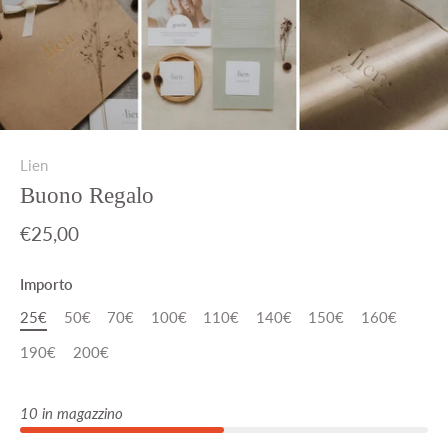
Lien
Buono Regalo
€25,00
Importo
25€
50€
70€
100€
110€
140€
150€
160€
190€
200€
10 in magazzino