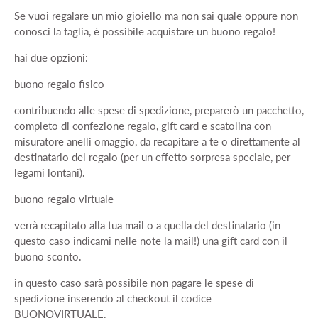
Se vuoi regalare un mio gioiello ma non sai quale oppure non
conosci la taglia, è possibile acquistare un buono regalo!
hai due opzioni:
buono regalo fisico
contribuendo alle spese di spedizione, preparerò un pacchetto,
completo di confezione regalo, gift card e scatolina con
misuratore anelli omaggio, da recapitare a te o direttamente al
destinatario del regalo (per un effetto sorpresa speciale, per
legami lontani).
buono regalo virtuale
verrà recapitato alla tua mail o a quella del destinatario (in
questo caso indicami nelle note la mail!) una gift card con il
buono sconto.
in questo caso sarà possibile non pagare le spese di
spedizione inserendo al checkout il codice
BUONOVIRTUALE.